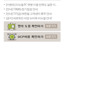
[이벤트] 리뉴얼 PC 챗봇 이용 만족도 설문 이벤트(종료)
[안내] 7/28(화) 정기점검 안내
[안내] 7/17(금) 제헌절 고객센터 휴무 안내
[공지] 새로워진 피망 뉴바둑 리뉴얼 안내!