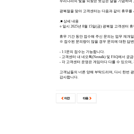
우리나라의 빛을 되찾은 뜻깊은 날을 기념하며 
광복절을 맞아 고객센터는 다음과 같이 휴무를
.■ 상세 내용
○ 일시 2025년 8월 15일(금) 광복절 고객센터 
휴무 기간 동안 접수해 주신 문의는 업무 재개일
※ 접수된 문의량이 많을 경우 문의에 대한 답변
- 1:1문의 접수는 가능합니다.
- 고객센터 내 네오톡(Neotalk) 및 FAQ에
- 각 고객센터 운영은 게임마다 다를 수 있으며
고객님들의 너른 양해 부탁드리며, 다시 한번 
감사합니다.