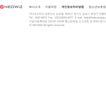
회사소개
이용약관
개인정보처리방침
청소년보호정
(주)네오위즈 대표이사 김승철, 배태근 경기도 성남시 분당구 대왕
Tel : 1600-8870 Fax : (031)8039-4077 E-mail :
help@help.pmang
사업자등록번호 120-87-14245 통신판매업 신고번호 제 2010-경기
ⓒ NEOWIZ All rights reserved.