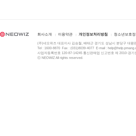
회사소개
이용약관
개인정보처리방침
청소년보호정
(주)네오위즈 대표이사 김승철, 배태근 경기도 성남시 분당구 대왕
Tel : 1600-8870 Fax : (031)8039-4077 E-mail :
help@help.pmang
사업자등록번호 120-87-14245 통신판매업 신고번호 제 2010-경기
ⓒ NEOWIZ All rights reserved.