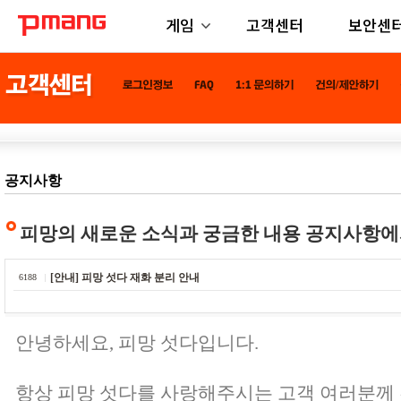
게임
고객센터
보안센
공지사항
피망의 새로운 소식과 궁금한 내용 공지사항에
[안내] 피망 섯다 재화 분리 안내
6188
안녕하세요, 피망 섯다입니다.
항상 피망 섯다를 사랑해주시는 고객 여러분께