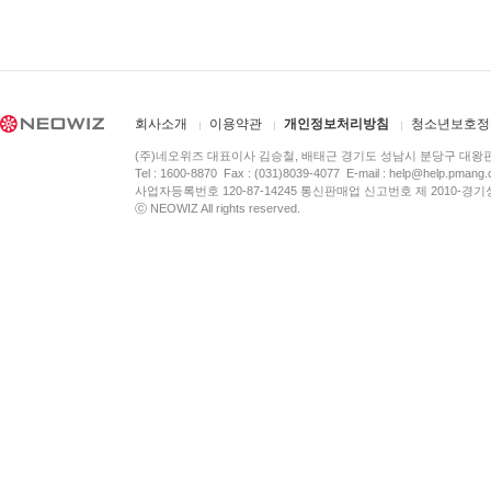
회사소개
이용약관
개인정보처리방침
청소년보호정
(주)네오위즈 대표이사 김승철, 배태근 경기도 성남시 분당구 대왕
Tel : 1600-8870 Fax : (031)8039-4077 E-mail :
help@help.pmang
사업자등록번호 120-87-14245 통신판매업 신고번호 제 2010-경기
ⓒ NEOWIZ All rights reserved.