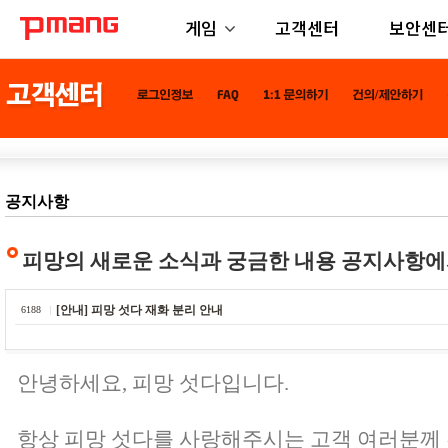
게임
고객센터
보안센
공지사항
피망의 새로운 소식과 궁금한 내용 공지사항에
[안내] 피망 섯다 재화 분리 안내
6188
안녕하세요, 피망 섯다입니다.
항상 피망 섯다를 사랑해주시는 고객 여러분께