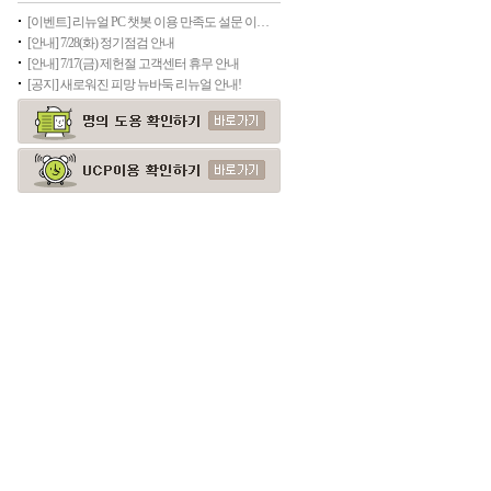
[이벤트] 리뉴얼 PC 챗봇 이용 만족도 설문 이벤트
[안내] 7/28(화) 정기점검 안내
[안내] 7/17(금) 제헌절 고객센터 휴무 안내
[공지] 새로워진 피망 뉴바둑 리뉴얼 안내!