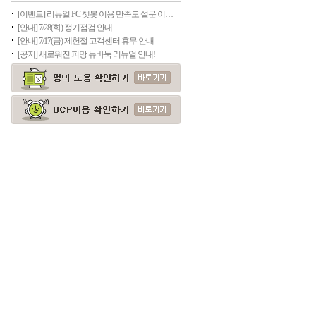
[이벤트] 리뉴얼 PC 챗봇 이용 만족도 설문 이벤트(종료)
[안내] 7/28(화) 정기점검 안내
[안내] 7/17(금) 제헌절 고객센터 휴무 안내
[공지] 새로워진 피망 뉴바둑 리뉴얼 안내!