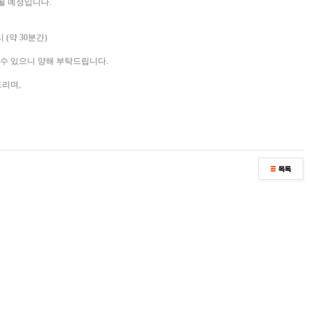
행될 예정입니다.
시 (약 30분간)
 수 있으니 양해 부탁드립니다.
드리며,