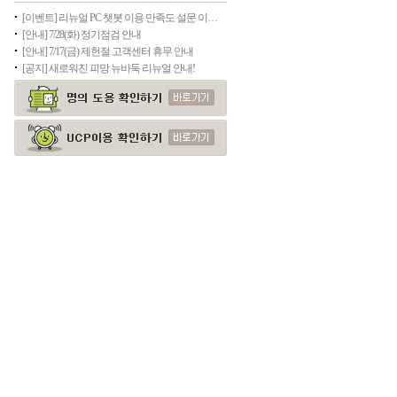
[이벤트] 리뉴얼 PC 챗봇 이용 만족도 설문 이벤트
[안내] 7/28(화) 정기점검 안내
[안내] 7/17(금) 제헌절 고객센터 휴무 안내
[공지] 새로워진 피망 뉴바둑 리뉴얼 안내!