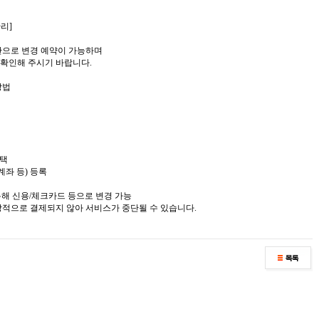
관리]
수단으로 변경 예약이 가능하며
 확인해 주시기 바랍니다.
방법
선택
계좌 등) 등록
 통해 신용/체크카드 등으로 변경 가능
상적으로 결제되지 않아 서비스가 중단될 수 있습니다.