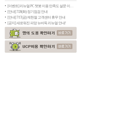
[이벤트] 리뉴얼 PC 챗봇 이용 만족도 설문 이벤트
[안내] 7/28(화) 정기점검 안내
[안내] 7/17(금) 제헌절 고객센터 휴무 안내
[공지] 새로워진 피망 뉴바둑 리뉴얼 안내!