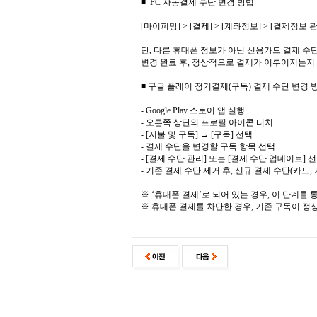
■ PC 자동결제 수단 변경 방법
[마이피망] > [결제] > [계좌정보] > [결제정보 
단, 다른 휴대폰 정보가 아닌 신용카드 결제 
변경 완료 후, 정상적으로 결제가 이루어지는지
■ 구글 플레이 정기결제(구독) 결제 수단 변경 
- Google Play 스토어 앱 실행
- 오른쪽 상단의 프로필 아이콘 터치
- [지불 및 구독] → [구독] 선택
- 결제 수단을 변경할 구독 항목 선택
- [결제 수단 관리] 또는 [결제 수단 업데이트] 
- 기존 결제 수단 제거 후, 신규 결제 수단(카드, 
※ ‘휴대폰 결제’로 되어 있는 경우, 이 단계를
※ 휴대폰 결제를 차단한 경우, 기존 구독이 정