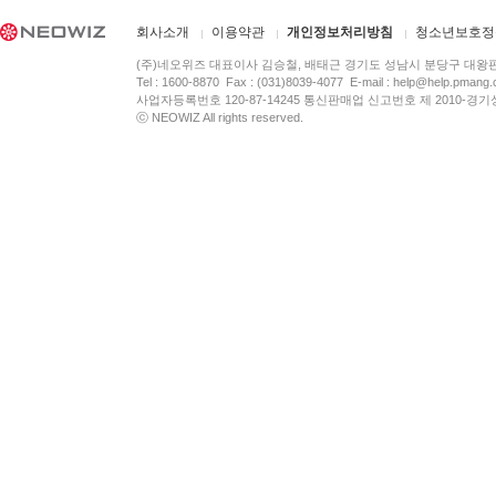
회사소개
이용약관
개인정보처리방침
청소년보호정
(주)네오위즈 대표이사 김승철, 배태근 경기도 성남시 분당구 대왕
Tel : 1600-8870 Fax : (031)8039-4077 E-mail :
help@help.pmang
사업자등록번호 120-87-14245 통신판매업 신고번호 제 2010-경기
ⓒ NEOWIZ All rights reserved.