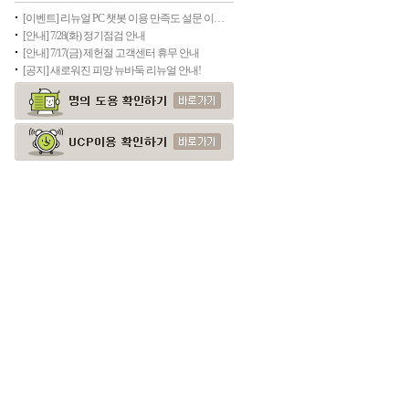
[이벤트] 리뉴얼 PC 챗봇 이용 만족도 설문 이벤트(종료)
[안내] 7/28(화) 정기점검 안내
[안내] 7/17(금) 제헌절 고객센터 휴무 안내
[공지] 새로워진 피망 뉴바둑 리뉴얼 안내!