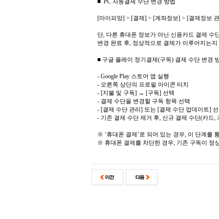
■ PC 자동결제 수단 변경 방법
[마이피망] > [결제] > [계좌정보] > [결제정보 
단, 다른 휴대폰 정보가 아닌 신용카드 결제 
변경 완료 후, 정상적으로 결제가 이루어지는지
■ 구글 플레이 정기결제(구독) 결제 수단 변경 
- Google Play 스토어 앱 실행
- 오른쪽 상단의 프로필 아이콘 터치
- [지불 및 구독] → [구독] 선택
- 결제 수단을 변경할 구독 항목 선택
- [결제 수단 관리] 또는 [결제 수단 업데이트] 
- 기존 결제 수단 제거 후, 신규 결제 수단(카드, 
※ ‘휴대폰 결제’로 되어 있는 경우, 이 단계를
※ 휴대폰 결제를 차단한 경우, 기존 구독이 정