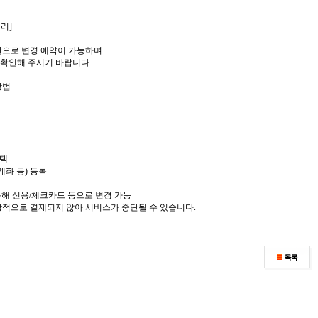
관리]
수단으로 변경 예약이 가능하며
 확인해 주시기 바랍니다.
방법
선택
계좌 등) 등록
 통해 신용/체크카드 등으로 변경 가능
상적으로 결제되지 않아 서비스가 중단될 수 있습니다.