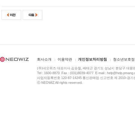
회사소개
이용약관
개인정보처리방침
청소년보호정
(주)네오위즈 대표이사 김승철, 배태근 경기도 성남시 분당구 대왕
Tel : 1600-8870 Fax : (031)8039-4077 E-mail :
help@help.pmang
사업자등록번호 120-87-14245 통신판매업 신고번호 제 2010-경기
ⓒ NEOWIZ All rights reserved.