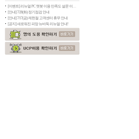
[이벤트] 리뉴얼 PC 챗봇 이용 만족도 설문 이벤트(종료)
[안내] 7/28(화) 정기점검 안내
[안내] 7/17(금) 제헌절 고객센터 휴무 안내
[공지] 새로워진 피망 뉴바둑 리뉴얼 안내!