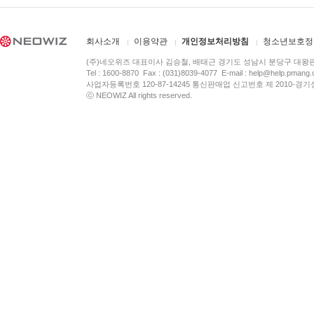
회사소개
이용약관
개인정보처리방침
청소년보호정
(주)네오위즈 대표이사 김승철, 배태근 경기도 성남시 분당구 대왕
Tel : 1600-8870 Fax : (031)8039-4077 E-mail :
help@help.pmang
사업자등록번호 120-87-14245 통신판매업 신고번호 제 2010-경기
ⓒ NEOWIZ All rights reserved.