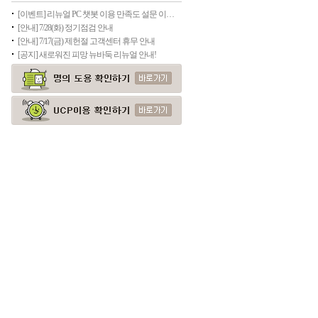
[이벤트] 리뉴얼 PC 챗봇 이용 만족도 설문 이벤트
[안내] 7/28(화) 정기점검 안내
[안내] 7/17(금) 제헌절 고객센터 휴무 안내
[공지] 새로워진 피망 뉴바둑 리뉴얼 안내!