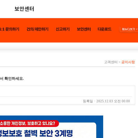
보안센터
고객센터
>
공지사항
서 확인하세요.
등록일
2025.12.03 오전 00:00