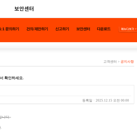
보안센터
고객센터
>
공지사항
서 확인하세요.
등록일
2025.12.15 오전 00:00
립니다.
.