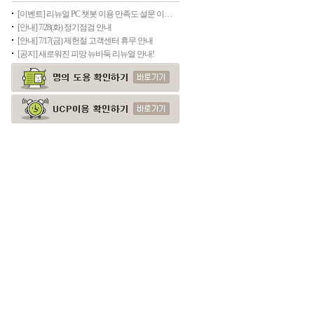
[이벤트] 리뉴얼 PC 챗봇 이용 만족도 설문 이벤트(종료)
[안내] 7/28(화) 정기점검 안내
[안내] 7/17(금) 제헌절 고객센터 휴무 안내
[공지] 새로워진 피망 뉴바둑 리뉴얼 안내!