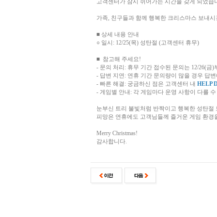
고객센터가 잠시 쉬어가는 시간을 갖게 되었습
가족, 친구들과 함께 행복한 크리스마스 보내시
■ 상세 내용 안내
○ 일시: 12/25(목) 성탄절 (고객센터 휴무)
■ 참고해 주세요!
- 문의 처리: 휴무 기간 접수된 문의는 12/26
- 답변 지연: 연휴 기간 문의량이 많을 경우 답
- 빠른 해결: 궁금하신 점은 고객센터 내
HELP 
- 게임별 안내: 각 게임마다 운영 사항이 다를 
눈부신 트리 불빛처럼 반짝이고 행복한 성탄절 
피망은 연휴에도 고객님들께 즐거운 게임 환경
Merry Christmas!
감사합니다.