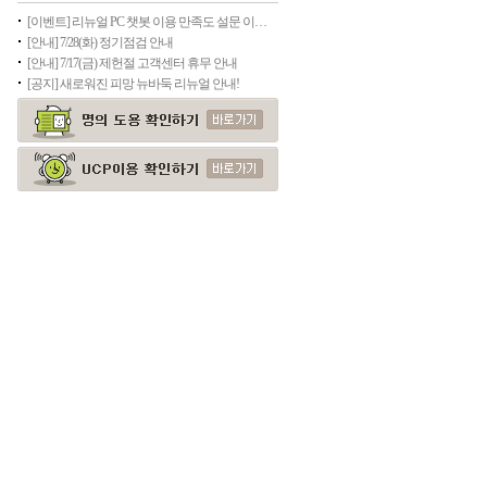
[이벤트] 리뉴얼 PC 챗봇 이용 만족도 설문 이벤트
[안내] 7/28(화) 정기점검 안내
[안내] 7/17(금) 제헌절 고객센터 휴무 안내
[공지] 새로워진 피망 뉴바둑 리뉴얼 안내!