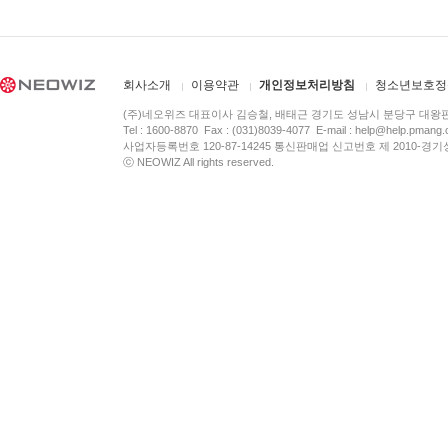
회사소개
이용약관
개인정보처리방침
청소년보호정
(주)네오위즈 대표이사 김승철, 배태근 경기도 성남시 분당구 대왕
Tel : 1600-8870 Fax : (031)8039-4077 E-mail :
help@help.pmang
사업자등록번호 120-87-14245 통신판매업 신고번호 제 2010-경기
ⓒ NEOWIZ All rights reserved.