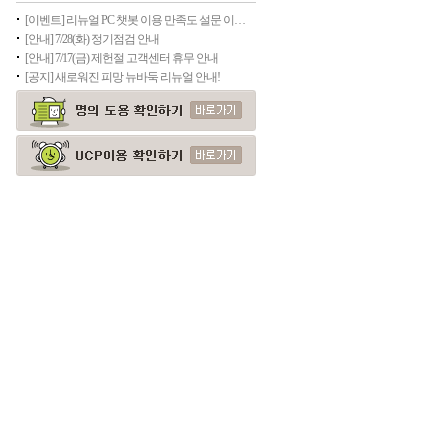
[이벤트] 리뉴얼 PC 챗봇 이용 만족도 설문 이벤트
[안내] 7/28(화) 정기점검 안내
[안내] 7/17(금) 제헌절 고객센터 휴무 안내
[공지] 새로워진 피망 뉴바둑 리뉴얼 안내!