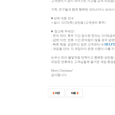
고객센터가 잠시 쉬어가는 시간을 갖게 되었습
가족, 친구들과 함께 행복한 크리스마스 보내시
■ 상세 내용 안내
○ 일시: 12/25(목) 성탄절 (고객센터 휴무)
■ 참고해 주세요!
- 문의 처리: 휴무 기간 접수된 문의는 12/26
- 답변 지연: 연휴 기간 문의량이 많을 경우 답
- 빠른 해결: 궁금하신 점은 고객센터 내
HELP 
- 게임별 안내: 각 게임마다 운영 사항이 다를 
눈부신 트리 불빛처럼 반짝이고 행복한 성탄절 
피망은 연휴에도 고객님들께 즐거운 게임 환경
Merry Christmas!
감사합니다.