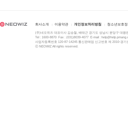
회사소개
이용약관
개인정보처리방침
청소년보호정
(주)네오위즈 대표이사 김승철, 배태근 경기도 성남시 분당구 대왕
Tel : 1600-8870 Fax : (031)8039-4077 E-mail :
help@help.pmang
사업자등록번호 120-87-14245 통신판매업 신고번호 제 2010-경기
ⓒ NEOWIZ All rights reserved.