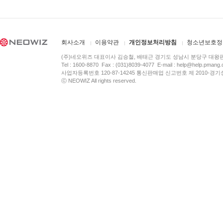
회사소개
이용약관
개인정보처리방침
청소년보호정
(주)네오위즈 대표이사 김승철, 배태근 경기도 성남시 분당구 대왕
Tel : 1600-8870 Fax : (031)8039-4077 E-mail :
help@help.pmang
사업자등록번호 120-87-14245 통신판매업 신고번호 제 2010-경기
ⓒ NEOWIZ All rights reserved.