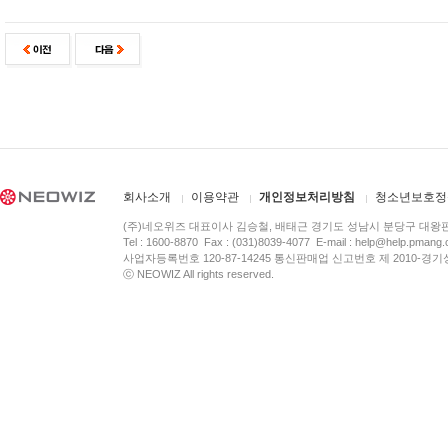
회사소개
이용약관
개인정보처리방침
청소년보호정
(주)네오위즈 대표이사 김승철, 배태근 경기도 성남시 분당구 대왕
Tel : 1600-8870 Fax : (031)8039-4077 E-mail :
help@help.pmang
사업자등록번호 120-87-14245 통신판매업 신고번호 제 2010-경기
ⓒ NEOWIZ All rights reserved.