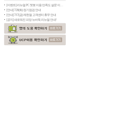
[이벤트] 리뉴얼 PC 챗봇 이용 만족도 설문 이벤트
[안내] 7/28(화) 정기점검 안내
[안내] 7/17(금) 제헌절 고객센터 휴무 안내
[공지] 새로워진 피망 뉴바둑 리뉴얼 안내!