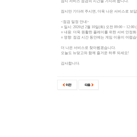
잠시 서비스 점검의 시간을 가지려 합니다.
잠시만 기다려 주시면, 더욱 나은 서비스로 보
<점검 일정 안내>
○ 일시: 2026년 2월 10일(화) 오전 09:00 ~ 12:00
○ 내용: 더욱 원활한 플레이를 위한 서버 안정화
○ 영향: 점검 시간 동안에는 게임 이용이 어렵습
더 나은 서비스로 찾아뵙겠습니다.
오늘도 뉴맞고와 함께 즐거운 하루 되세요!
감사합니다.