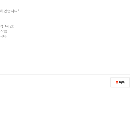
답하겠습니다!
 (약 3시간)
 작업
니다.