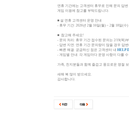
연휴 기간에는 고객센터 휴무로 인해 문의 답변
게임 이용에 참고를 부탁드립니다.
■ 설 연휴 고객센터 운영 안내
- 휴무 기간: 2026년 2월 16일(월) ~ 2월 18일(수)
■ 참고해 주세요!
- 문의 처리: 휴무 기간 접수된 문의는 2/19(
- 답변 지연: 연휴 기간 문의량이 많을 경우 답
- 빠른 해결: 궁금하신 점은 고객센터 내
HELP 
- 게임별 안내: 각 게임마다 운영 사항이 다를 
가족, 친지분들과 함께 즐겁고 풍요로운 명절 
새해 복 많이 받으세요.
감사합니다.