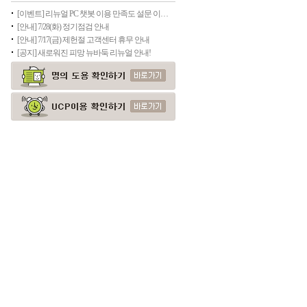
[이벤트] 리뉴얼 PC 챗봇 이용 만족도 설문 이벤트
[안내] 7/28(화) 정기점검 안내
[안내] 7/17(금) 제헌절 고객센터 휴무 안내
[공지] 새로워진 피망 뉴바둑 리뉴얼 안내!