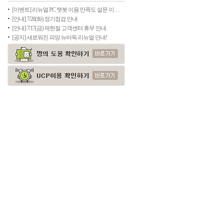
[이벤트] 리뉴얼 PC 챗봇 이용 만족도 설문 이벤트
[안내] 7/28(화) 정기점검 안내
[안내] 7/17(금) 제헌절 고객센터 휴무 안내
[공지] 새로워진 피망 뉴바둑 리뉴얼 안내!