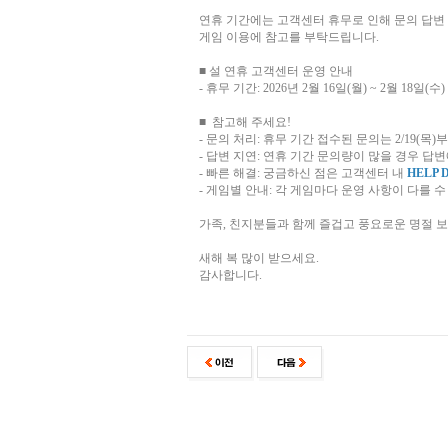
연휴 기간에는 고객센터 휴무로 인해 문의 답변
게임 이용에 참고를 부탁드립니다.
■ 설 연휴 고객센터 운영 안내
- 휴무 기간: 2026년 2월 16일(월) ~ 2월 18일(수)
■ 참고해 주세요!
- 문의 처리: 휴무 기간 접수된 문의는 2/19(
- 답변 지연: 연휴 기간 문의량이 많을 경우 답
- 빠른 해결: 궁금하신 점은 고객센터 내
HELP 
- 게임별 안내: 각 게임마다 운영 사항이 다를 
가족, 친지분들과 함께 즐겁고 풍요로운 명절 
새해 복 많이 받으세요.
감사합니다.