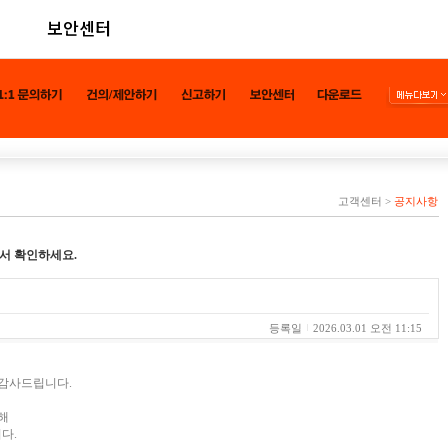
보안센터
고객센터
>
공지사항
서 확인하세요.
내
등록일
2026.03.01 오전 11:15
 감사드립니다.
해
다.