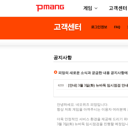
게임
고객센터
공지사항
피망의 새로운 소식과 궁금한 내용 공지사항에
[안내] 3월 3일(화) 뉴바둑 임시점검 안
6233
안녕하세요. 네오위즈 피망입니다.
항상 저희 게임을 아껴주시는 이용자 여러분께
더욱 안정적인 서비스 환경을 제공해 드리기 위
3월 3일(화) 뉴바둑 임시점검을 진행할 예정입니