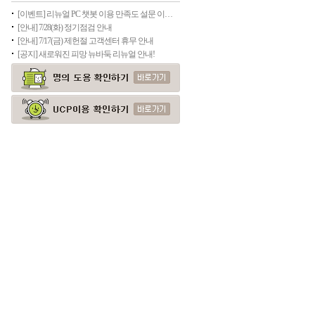
[이벤트] 리뉴얼 PC 챗봇 이용 만족도 설문 이벤트(종료)
[안내] 7/28(화) 정기점검 안내
[안내] 7/17(금) 제헌절 고객센터 휴무 안내
[공지] 새로워진 피망 뉴바둑 리뉴얼 안내!