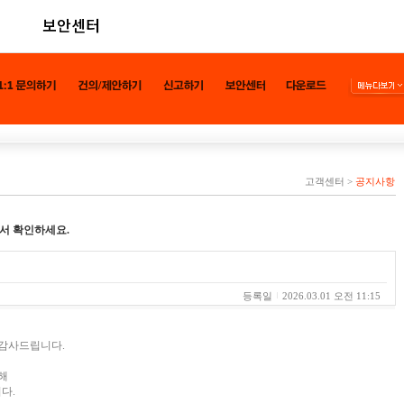
보안센터
고객센터
>
공지사항
서 확인하세요.
내
등록일
2026.03.01 오전 11:15
 감사드립니다.
해
다.