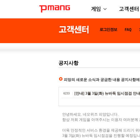
게임
고객센터
공지사항
피망의 새로운 소식과 궁금한 내용 공지사항에
[안내] 3월 3일(화) 뉴바둑 임시점검 안
6233
안녕하세요. 네오위즈 피망입니다.
항상 저희 게임을 아껴주시는 이용자 여러분께
더욱 안정적인 서비스 환경을 제공해 드리기 위
3월 3일(화) 뉴바둑 임시점검을 진행할 예정입니