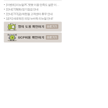
[이벤트] 리뉴얼 PC 챗봇 이용 만족도 설문 이벤트(종료)
[안내] 7/28(화) 정기점검 안내
[안내] 7/17(금) 제헌절 고객센터 휴무 안내
[공지] 새로워진 피망 뉴바둑 리뉴얼 안내!