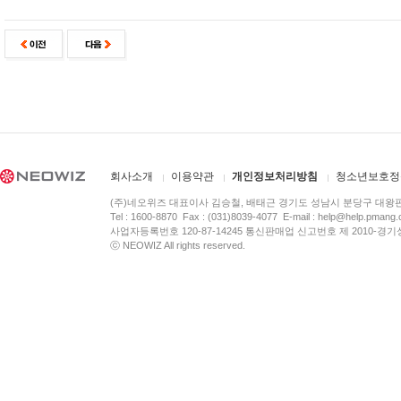
회사소개
이용약관
개인정보처리방침
청소년보호정
(주)네오위즈 대표이사 김승철, 배태근 경기도 성남시 분당구 대왕
Tel : 1600-8870 Fax : (031)8039-4077 E-mail :
help@help.pmang
사업자등록번호 120-87-14245 통신판매업 신고번호 제 2010-경기
ⓒ NEOWIZ All rights reserved.