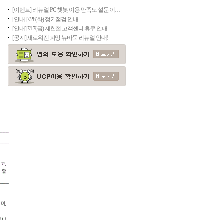
[이벤트] 리뉴얼 PC 챗봇 이용 만족도 설문 이벤트
[안내] 7/28(화) 정기점검 안내
[안내] 7/17(금) 제헌절 고객센터 휴무 안내
[공지] 새로워진 피망 뉴바둑 리뉴얼 안내!