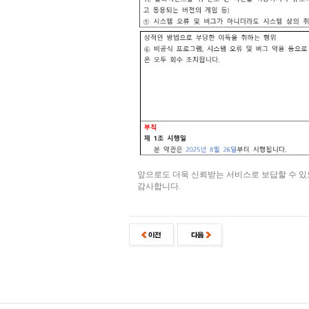
앞으로도 더욱 신뢰받는 서비스로 보답할 수 
감사합니다.