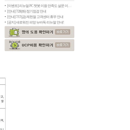
[이벤트] 리뉴얼 PC 챗봇 이용 만족도 설문 이벤트(종료)
[안내] 7/28(화) 정기점검 안내
[안내] 7/17(금) 제헌절 고객센터 휴무 안내
[공지] 새로워진 피망 뉴바둑 리뉴얼 안내!