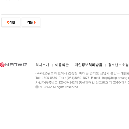
회사소개
이용약관
개인정보처리방침
청소년보호정
(주)네오위즈 대표이사 김승철, 배태근 경기도 성남시 분당구 대왕
Tel : 1600-8870 Fax : (031)8039-4077 E-mail :
help@help.pmang
사업자등록번호 120-87-14245 통신판매업 신고번호 제 2010-경기
ⓒ NEOWIZ All rights reserved.