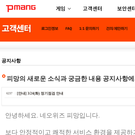
게임
고객센터
보안센
공지사항
피망의 새로운 소식과 궁금한 내용 공지사항에
[안내] 3/24(화) 정기점검 안내
6237
안녕하세요. 네오위즈 피망입니다.
보다 안정적이고 쾌적한 서비스 환경을 제공하