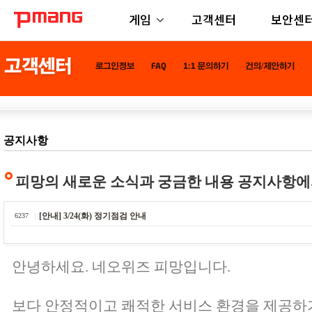
게임
고객센터
보안센
공지사항
피망의 새로운 소식과 궁금한 내용 공지사항에
[안내] 3/24(화) 정기점검 안내
6237
안녕하세요. 네오위즈 피망입니다.
보다 안정적이고 쾌적한 서비스 환경을 제공하