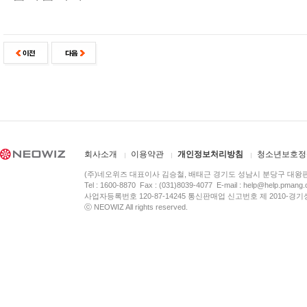
회사소개
이용약관
개인정보처리방침
청소년보호정
(주)네오위즈 대표이사 김승철, 배태근 경기도 성남시 분당구 대왕
Tel : 1600-8870 Fax : (031)8039-4077 E-mail :
help@help.pmang
사업자등록번호 120-87-14245 통신판매업 신고번호 제 2010-경기
ⓒ NEOWIZ All rights reserved.