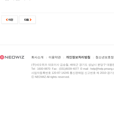
회사소개
이용약관
개인정보처리방침
청소년보호정
(주)네오위즈 대표이사 김승철, 배태근 경기도 성남시 분당구 대왕
Tel : 1600-8870 Fax : (031)8039-4077 E-mail :
help@help.pmang
사업자등록번호 120-87-14245 통신판매업 신고번호 제 2010-경기
ⓒ NEOWIZ All rights reserved.