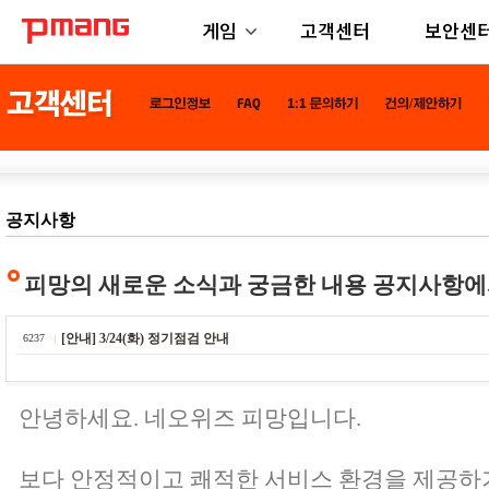
게임
고객센터
보안센
공지사항
피망의 새로운 소식과 궁금한 내용 공지사항에
[안내] 3/24(화) 정기점검 안내
6237
안녕하세요. 네오위즈 피망입니다.
보다 안정적이고 쾌적한 서비스 환경을 제공하