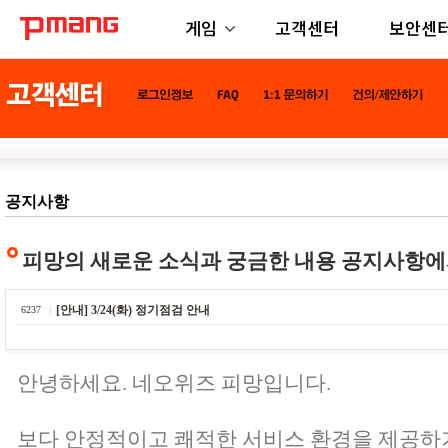
게임
고객센터
보안센
공지사항
피망의 새로운 소식과 궁금한 내용 공지사항에
[안내] 3/24(화) 정기점검 안내
6237
안녕하세요. 네오위즈 피망입니다.
보다 안정적이고 쾌적한 서비스 환경을 제공하