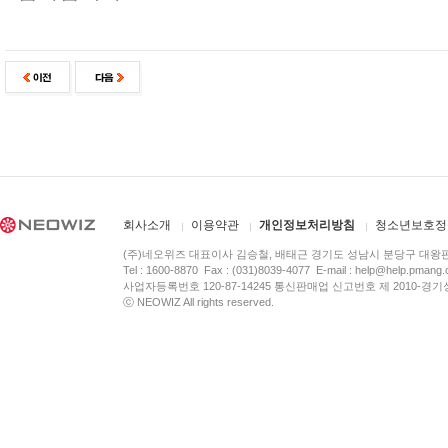
회사소개
이용약관
개인정보처리방침
청소년보호정
(주)네오위즈 대표이사 김승철, 배태근 경기도 성남시 분당구 대왕
Tel : 1600-8870 Fax : (031)8039-4077 E-mail :
help@help.pmang
사업자등록번호 120-87-14245 통신판매업 신고번호 제 2010-경기
ⓒ NEOWIZ All rights reserved.