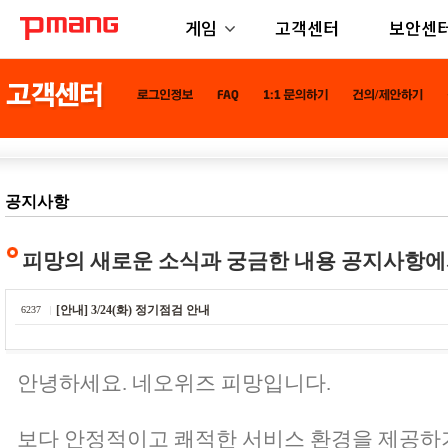
게임
고객센터
보안센
공지사항
피망의 새로운 소식과 궁금한 내용 공지사항에
[안내] 3/24(화) 정기점검 안내
6237
안녕하세요. 네오위즈 피망입니다.
보다 안정적이고 쾌적한 서비스 환경을 제공하