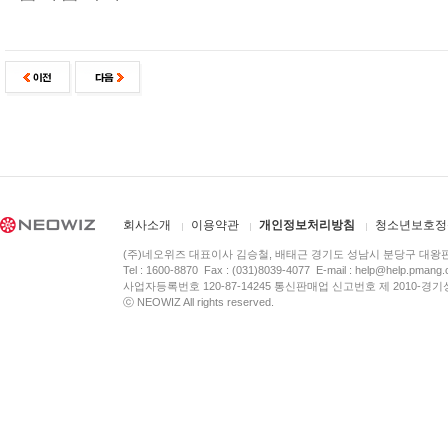
회사소개
이용약관
개인정보처리방침
청소년보호정
(주)네오위즈 대표이사 김승철, 배태근 경기도 성남시 분당구 대왕
Tel : 1600-8870 Fax : (031)8039-4077 E-mail :
help@help.pmang
사업자등록번호 120-87-14245 통신판매업 신고번호 제 2010-경기
ⓒ NEOWIZ All rights reserved.