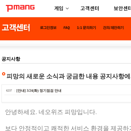
게임
고객센터
보안센
공지사항
피망의 새로운 소식과 궁금한 내용 공지사항에
[안내] 3/24(화) 정기점검 안내
6237
안녕하세요. 네오위즈 피망입니다.
보다 안정적이고 쾌적한 서비스 환경을 제공하