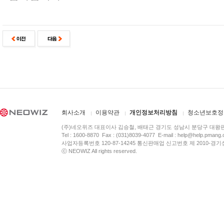
회사소개
이용약관
개인정보처리방침
청소년보호정
(주)네오위즈 대표이사 김승철, 배태근 경기도 성남시 분당구 대왕
Tel : 1600-8870 Fax : (031)8039-4077 E-mail :
help@help.pmang
사업자등록번호 120-87-14245 통신판매업 신고번호 제 2010-경기
ⓒ NEOWIZ All rights reserved.