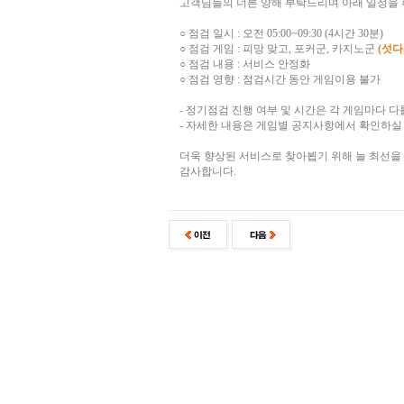
고객님들의 너른 양해 부탁드리며 아래 일정을 
○ 점검 일시 : 오전 05:00~09:30 (4시간 30분)
○ 점검 게임 : 피망 맞고, 포커군, 카지노군
(섯다
○ 점검 내용 : 서비스 안정화
○ 점검 영향 : 점검시간 동안 게임이용 불가
- 정기점검 진행 여부 및 시간은 각 게임마다 다
- 자세한 내용은 게임별 공지사항에서 확인하실 
더욱 향상된 서비스로 찾아뵙기 위해 늘 최선을
감사합니다.