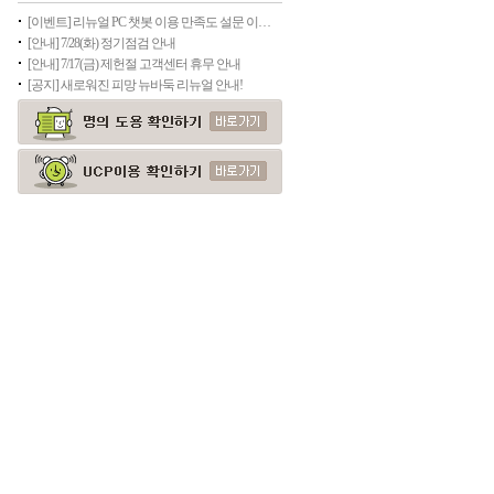
[이벤트] 리뉴얼 PC 챗봇 이용 만족도 설문 이벤트(종료)
[안내] 7/28(화) 정기점검 안내
[안내] 7/17(금) 제헌절 고객센터 휴무 안내
[공지] 새로워진 피망 뉴바둑 리뉴얼 안내!