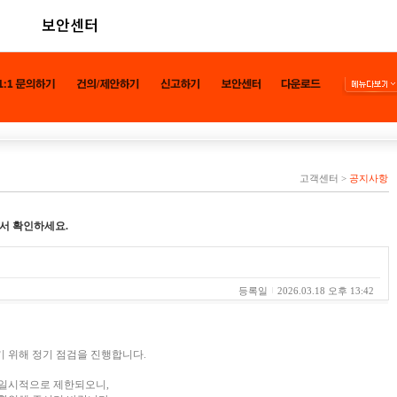
보안센터
고객센터
>
공지사항
서 확인하세요.
등록일
2026.03.18 오후 13:42
 위해 정기 점검을 진행합니다.
 일시적으로 제한되오니,