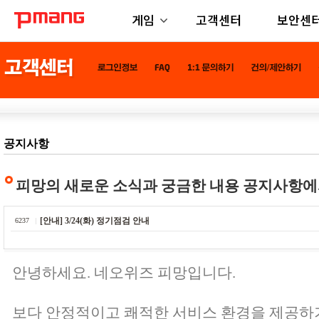
게임
고객센터
보안센
공지사항
피망의 새로운 소식과 궁금한 내용 공지사항에
[안내] 3/24(화) 정기점검 안내
6237
안녕하세요. 네오위즈 피망입니다.
보다 안정적이고 쾌적한 서비스 환경을 제공하