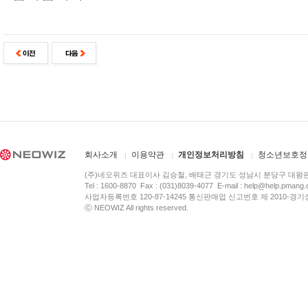
회사소개
이용약관
개인정보처리방침
청소년보호정
(주)네오위즈 대표이사 김승철, 배태근 경기도 성남시 분당구 대왕
Tel : 1600-8870 Fax : (031)8039-4077 E-mail :
help@help.pmang
사업자등록번호 120-87-14245 통신판매업 신고번호 제 2010-경기
ⓒ NEOWIZ All rights reserved.