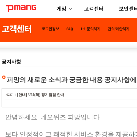
게임
고객센터
보안센
공지사항
피망의 새로운 소식과 궁금한 내용 공지사항에
[안내] 3/24(화) 정기점검 안내
6237
안녕하세요. 네오위즈 피망입니다.
보다 안정적이고 쾌적한 서비스 환경을 제공하