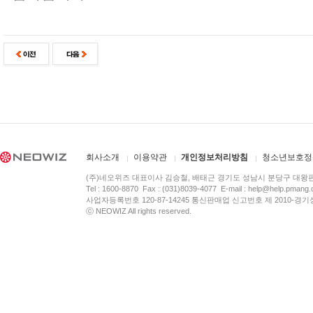
회사소개
이용약관
개인정보처리방침
청소년보호정
(주)네오위즈 대표이사 김승철, 배태근 경기도 성남시 분당구 대왕
Tel : 1600-8870 Fax : (031)8039-4077 E-mail :
help@help.pmang
사업자등록번호 120-87-14245 통신판매업 신고번호 제 2010-경기
ⓒ NEOWIZ All rights reserved.