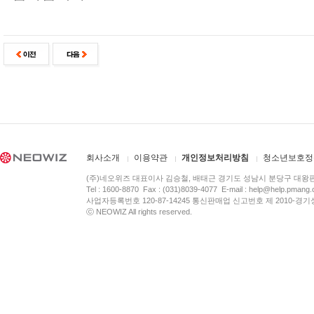
회사소개
이용약관
개인정보처리방침
청소년보호정
(주)네오위즈 대표이사 김승철, 배태근 경기도 성남시 분당구 대왕
Tel : 1600-8870 Fax : (031)8039-4077 E-mail :
help@help.pmang
사업자등록번호 120-87-14245 통신판매업 신고번호 제 2010-경기
ⓒ NEOWIZ All rights reserved.