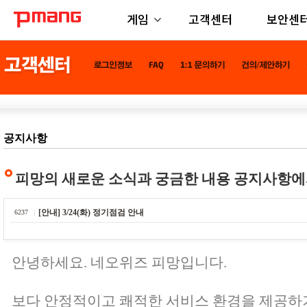
게임
고객센터
보안센
공지사항
피망의 새로운 소식과 궁금한 내용 공지사항에
[안내] 3/24(화) 정기점검 안내
6237
안녕하세요. 네오위즈 피망입니다.
보다 안정적이고 쾌적한 서비스 환경을 제공하