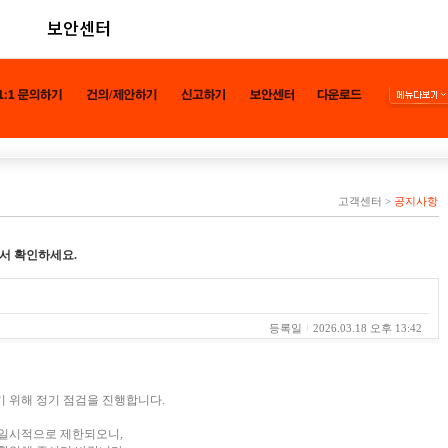
보안센터
고객센터
>
공지사항
서 확인하세요.
등록일
2026.03.18 오후 13:42
 위해 정기 점검을 진행합니다.
 일시적으로 제한되오니,