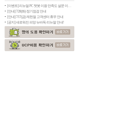
[이벤트] 리뉴얼 PC 챗봇 이용 만족도 설문 이벤트(종료)
[안내] 7/28(화) 정기점검 안내
[안내] 7/17(금) 제헌절 고객센터 휴무 안내
[공지] 새로워진 피망 뉴바둑 리뉴얼 안내!