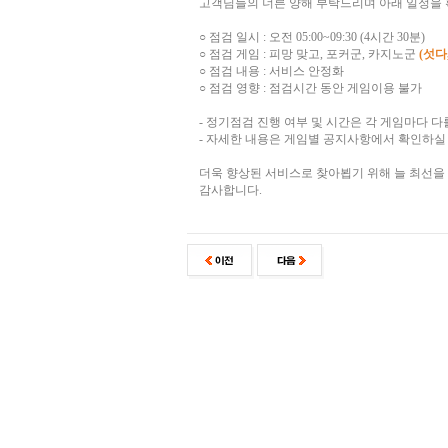
고객님들의 너른 양해 부탁드리며 아래 일정을 
○ 점검 일시 : 오전 05:00~09:30 (4시간 30분)
○ 점검 게임 : 피망 맞고, 포커군, 카지노군
(섯다
○ 점검 내용 : 서비스 안정화
○ 점검 영향 : 점검시간 동안 게임이용 불가
- 정기점검 진행 여부 및 시간은 각 게임마다 다
- 자세한 내용은 게임별 공지사항에서 확인하실 
더욱 향상된 서비스로 찾아뵙기 위해 늘 최선을
감사합니다.