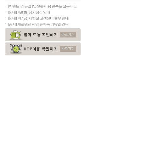
[이벤트] 리뉴얼 PC 챗봇 이용 만족도 설문 이벤트(종료)
[안내] 7/28(화) 정기점검 안내
[안내] 7/17(금) 제헌절 고객센터 휴무 안내
[공지] 새로워진 피망 뉴바둑 리뉴얼 안내!