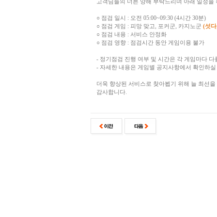
고객님들의 너른 양해 부탁드리며 아래 일정을 
○ 점검 일시 : 오전 05:00~09:30 (4시간 30분)
○ 점검 게임 : 피망 맞고, 포커군, 카지노군
(섯다
○ 점검 내용 : 서비스 안정화
○ 점검 영향 : 점검시간 동안 게임이용 불가
- 정기점검 진행 여부 및 시간은 각 게임마다 다
- 자세한 내용은 게임별 공지사항에서 확인하실 
더욱 향상된 서비스로 찾아뵙기 위해 늘 최선을
감사합니다.