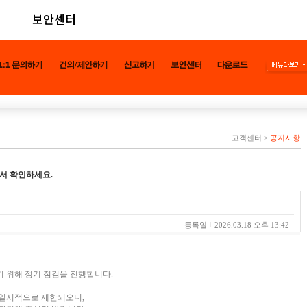
보안센터
고객센터
>
공지사항
서 확인하세요.
등록일
2026.03.18 오후 13:42
 위해 정기 점검을 진행합니다.
 일시적으로 제한되오니,