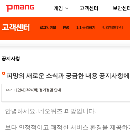
게임
고객센터
보안센
공지사항
피망의 새로운 소식과 궁금한 내용 공지사항에
[안내] 3/24(화) 정기점검 안내
6237
안녕하세요. 네오위즈 피망입니다.
보다 안정적이고 쾌적한 서비스 환경을 제공하