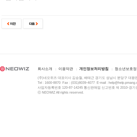
회사소개
이용약관
개인정보처리방침
청소년보호정
(주)네오위즈 대표이사 김승철, 배태근 경기도 성남시 분당구 대왕
Tel : 1600-8870 Fax : (031)8039-4077 E-mail :
help@help.pmang
사업자등록번호 120-87-14245 통신판매업 신고번호 제 2010-경기
ⓒ NEOWIZ All rights reserved.