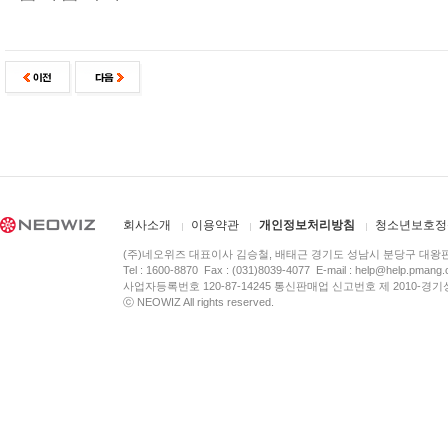
회사소개
이용약관
개인정보처리방침
청소년보호정
(주)네오위즈 대표이사 김승철, 배태근 경기도 성남시 분당구 대왕
Tel : 1600-8870 Fax : (031)8039-4077 E-mail :
help@help.pmang
사업자등록번호 120-87-14245 통신판매업 신고번호 제 2010-경기
ⓒ NEOWIZ All rights reserved.