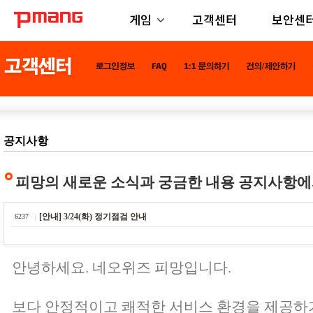
게임
고객센터
보안센
공지사항
피망의 새로운 소식과 궁금한 내용 공지사항에
[안내] 3/24(화) 정기점검 안내
6237
안녕하세요. 네오위즈 피망입니다.
보다 안정적이고 쾌적한 서비스 환경을 제공하