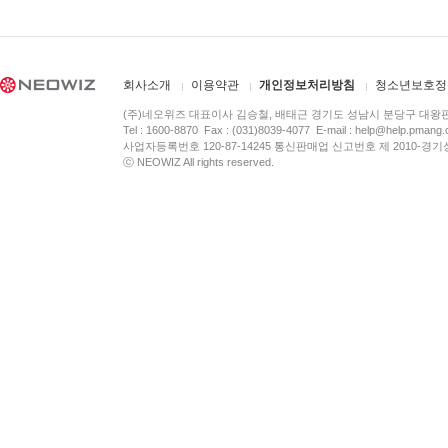
회사소개
이용약관
개인정보처리방침
청소년보호정
(주)네오위즈 대표이사 김승철, 배태근 경기도 성남시 분당구 대왕
Tel : 1600-8870 Fax : (031)8039-4077 E-mail :
help@help.pmang
사업자등록번호 120-87-14245 통신판매업 신고번호 제 2010-경기
ⓒ NEOWIZ All rights reserved.