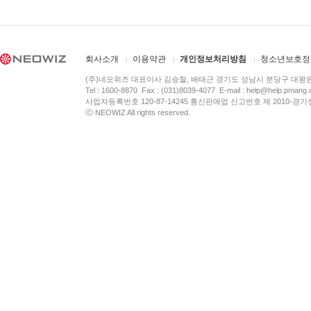
회사소개
이용약관
개인정보처리방침
청소년보호정
(주)네오위즈 대표이사 김승철, 배태근 경기도 성남시 분당구 대왕
Tel : 1600-8870 Fax : (031)8039-4077 E-mail :
help@help.pmang
사업자등록번호 120-87-14245 통신판매업 신고번호 제 2010-경기
ⓒ NEOWIZ All rights reserved.