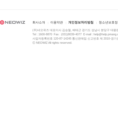
회사소개
이용약관
개인정보처리방침
청소년보호정
(주)네오위즈 대표이사 김승철, 배태근 경기도 성남시 분당구 대왕
Tel : 1600-8870 Fax : (031)8039-4077 E-mail :
help@help.pmang
사업자등록번호 120-87-14245 통신판매업 신고번호 제 2010-경기
ⓒ NEOWIZ All rights reserved.