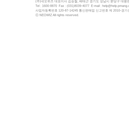
(주)네오위즈 대표이사 김승철, 배태근 경기도 성남시 분당구 대왕
Tel : 1600-8870 Fax : (031)8039-4077 E-mail :
help@help.pmang
사업자등록번호 120-87-14245 통신판매업 신고번호 제 2010-경기
ⓒ NEOWIZ All rights reserved.