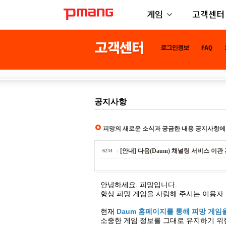
게임
고객센터
공지사항
피망의 새로운 소식과 궁금한 내용 공지사항에
[안내] 다음(Daum) 채널링 서비스 이
6244
안녕하세요. 피망입니다.
항상 피망 게임을 사랑해 주시는 이용자
현재
Daum 홈페이지를 통해 피망 게임
소중한 게임 정보를 그대로 유지하기 위한