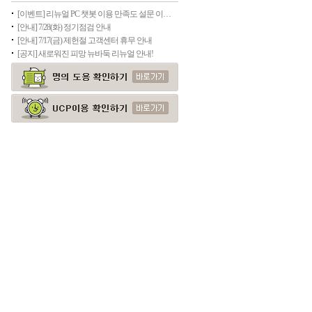
[이벤트] 리뉴얼 PC 챗봇 이용 만족도 설문 이벤트
[안내] 7/28(화) 정기점검 안내
[안내] 7/17(금) 제헌절 고객센터 휴무 안내
[공지] 새로워진 피망 뉴바둑 리뉴얼 안내!