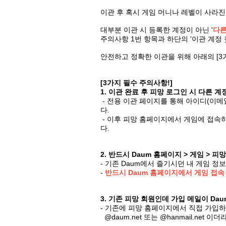
이관 후 혹시 게임 머니나 레벨이 사라
대부분 이관 시 등록한 계정이 아닌 '
다른
주의사항 1번 항목과 하단의 '이관 계정 
안전하고 정확한 이관을 위해 아래의 [3
[3가지 필수 주의사항!]
1. 이관 완료 후 피망 로그인 시 다른 
- 전용 이관 페이지를 통해 아이디(이
다.
- 이후 피망 홈페이지에서 게임에 접속
다.
2. 반드시 Daum 홈페이지 > 게임 > 
- 기존 Daum에서 즐기시던 내 게임 정
-
반드시 Daum 홈페이지에서 게임 접속
3. 기존 피망 회원인데 가입 메일이 Daum.
- 기존에 피망 홈페이지에서 직접 가입하
@daum.net 또는 @hanmail.net 이