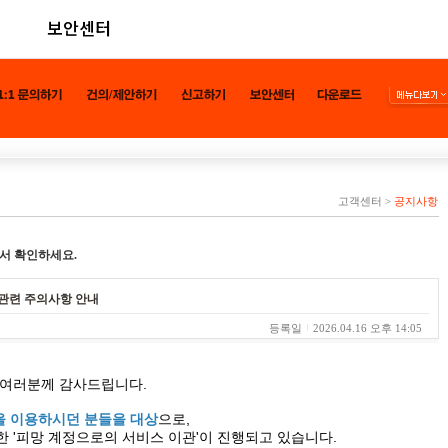
보안센터
고객센터
>
공지사항
서 확인하세요.
관 관련 주의사항 안내
등록일
2026.04.16 오후 14:05
 여러분께 감사드립니다.
을 이용하시던 분들을 대상
으로,
 '피망 계정으로의 서비스 이관'이 진행되고 있습니다.