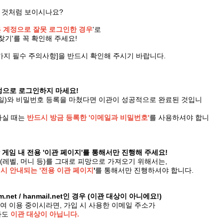
진 것처럼 보이시나요?
 계정으로 잘못 로그인한 경우
'로
찾기'를 꼭 확인해 주세요!
가지 필수 주의사항]을 반드시 확인해 주시기 바랍니다.
계정으로 로그인하지 마세요!
메일)와 비밀번호 등록을 마쳤다면 이관이 성공적으로 완료된 것입니
하실 때는
반드시 방금 등록한 '이메일과 비밀번호'
를 사용하셔야 합니
피망 게임 내 전용 '이관 페이지'를 통해서만 진행해 주세요!
보(레벨, 머니 등)를 그대로 피망으로 가져오기 위해서는,
 시 안내되는 '전용 이관 페이지
'
를 통해서만 진행하셔야 합니다.
net / hanmail.net인 경우 (이관 대상이 아니에요!)
여 이용 중이시라면, 가입 시 사용한 이메일 주소가
더라도
이관 대상이 아닙니다.