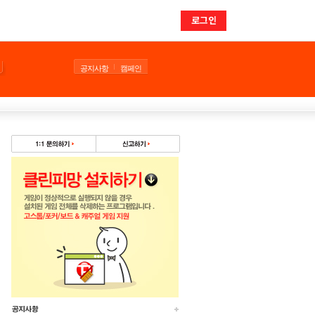
로그인
공지사항
캠페인