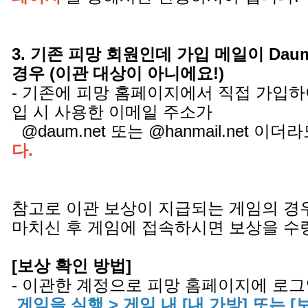
3. 기존 피망 회원인데 가입 메일이 Daum.ne
경우 (이관 대상이 아니에요!)
- 기존에 피망 홈페이지에서 직접 가입하
입 시 사용한 이메일 주소가
@daum.net 또는 @hanmail.net 이더
다.
참고로 이관 보상이 지급되는 게임의 경
마치신 후 게임에 접속하시면 보상을 수
[보상 확인 방법]
- 이관한 계정으로 피망 홈페이지에 로그
게임을 실행 > 게임 내 [내 가방] 또는 [